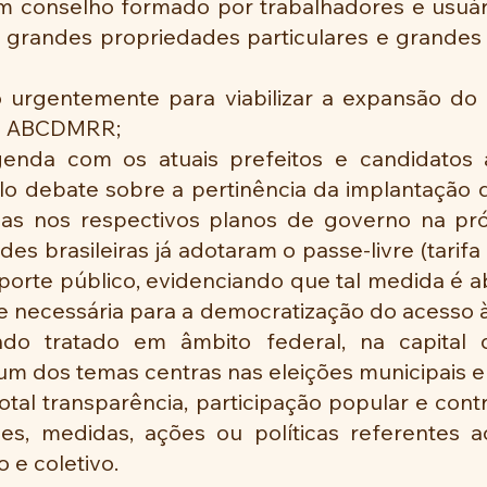
m conselho formado por trabalhadores e usuári
 grandes propriedades particulares e grandes
o urgentemente para viabilizar a expansão do 
de ABCDMRR;
agenda com os atuais prefeitos e candidatos a
 debate sobre a pertinência da implantação do
as nos respectivos planos de governo na próx
es brasileiras já adotaram o passe-livre (tarifa 
porte público, evidenciando que tal medida é a
de necessária para a democratização do acesso à
o tratado em âmbito federal, na capital d
um dos temas centras nas eleições municipais 
total transparência, participação popular e contr
es, medidas, ações ou políticas referentes a
 e coletivo.