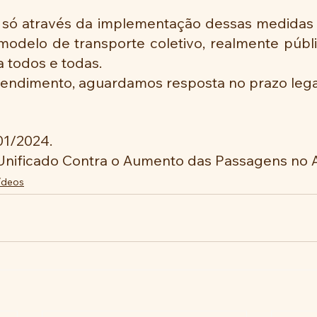
ó através da implementação dessas medidas s
odelo de transporte coletivo, realmente públic
 todos e todas.
tendimento, aguardamos resposta no prazo lega
01/2024. 
 Unificado Contra o Aumento das Passagens n
ídeos