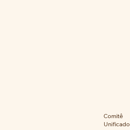
Comitê
Unifica