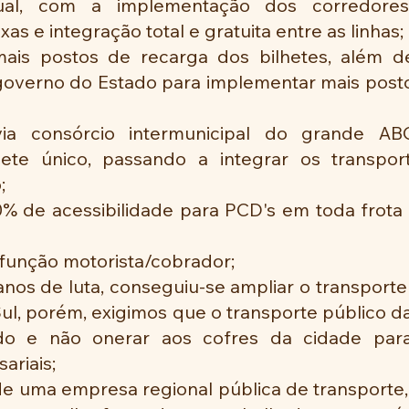
vidual, com a implementação dos corredores
ixas e integração total e gratuita entre as linhas;
ais postos de recarga dos bilhetes, além de
overno do Estado para implementar mais posto
via consórcio intermunicipal do grande A
hete único, passando a integrar os transpor
;
% de acessibilidade para PCD's em toda frota d
 função motorista/cobrador;
anos de luta, conseguiu-se ampliar o transporte 
l, porém, exigimos que o transporte público da
ado e não onerar aos cofres da cidade para
ariais;
 de uma empresa regional pública de transporte, 