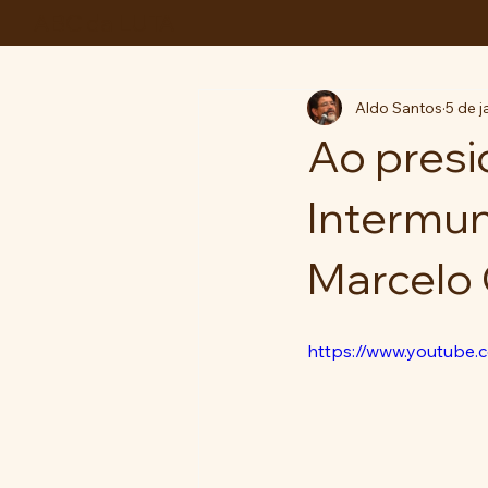
ABC da LUTA
Aldo Santos
5 de j
Ao presi
Intermun
Marcelo O
https://www.youtube