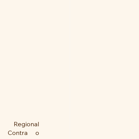
 Regional 
do Contra o 