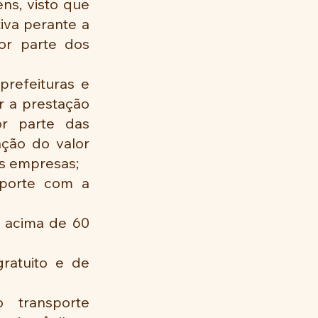
s, visto que 
va perante a 
r parte dos 
prefeituras e 
 a prestação 
r parte das 
ção do valor 
as empresas;
porte com a 
 acima de 60 
ratuito e de 
 transporte 