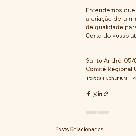
Entendemos que s
a criação de um m
de qualidade para
Certo do vosso a
Santo André, 05/
Comitê Regional
Política e Conjuntura
V
Posts Relacionados