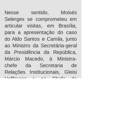
Nesse sentido, Moisés 
Selerges se comprometeu em 
articular visitas, em Brasília, 
para a apresentação do caso 
do Aldo Santos e Camila, junto 
ao Ministro da Secretária-geral 
da Presidência da República, 
Márcio Macedo, à Ministra-
chefe da Secretaria de 
Relações Institucionais, Gleisi 
Hoffmann e ao Chefe de 
Gabinete, Marco Aurélio 
Ribeiro.
COMITÊ CONTRA A 
CONDENAÇÃO DE ALDO 