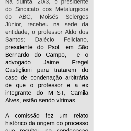
Na quinta, 20/3, o presidente 
do Sindicato dos Metalúrgicos 
do ABC, Moisés Selerges 
Júnior, recebeu na sede da 
entidade, o professor Aldo dos 
Santos; Dalécio Feliciano, 
presidente do Psol, em São 
Bernardo do Campo,  e o 
advogado Jaime Fregel 
Castiglioni para tratarem do 
caso de condenação arbitrária 
de que o professor e a ex 
integrante do MTST, Camila 
Alves, estão sendo vítimas.
A comissão fez um relato 
histórico da origem do processo 
que resultou na condenação 