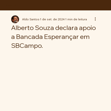
ABC da LUTA
Aldo Santos
1 de set. de 2024
1 min de leitura
Alberto Souza declara apoio
a Bancada Esperançar em
SBCampo.