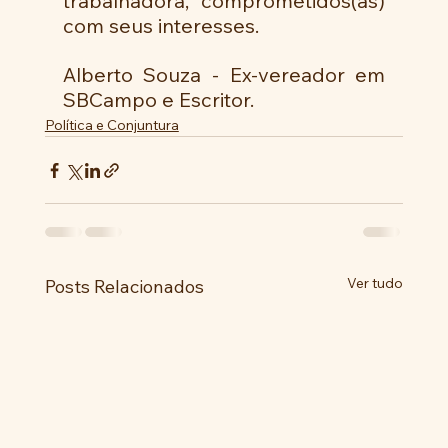
trabalhadora, comprometidos(as) 
com seus interesses.
Alberto Souza - Ex-vereador em 
SBCampo e Escritor.
Política e Conjuntura
Ver tudo
Posts Relacionados