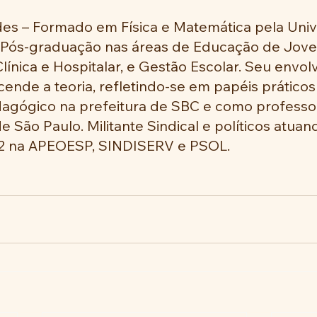
es – Formado em Física e Matemática pela Univ
 Pós-graduação nas áreas de Educação de Joven
ínica e Hospitalar, e Gestão Escolar. Seu envo
ende a teoria, refletindo-se em papéis prático
gógico na prefeitura de SBC e como professor 
e São Paulo. Militante Sindical e políticos atuan
2 na APEOESP, SINDISERV e PSOL. 