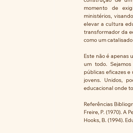
momento de exigi
ministérios, visand
elevar a cultura ed
transformador da e
como um catalisador
Este não é apenas 
um todo. Sejamos 
públicas eficazes 
jovens. Unidos, p
educacional onde t
Referências Bibliogr
Freire, P. (1970). A
Hooks, B. (1994). E