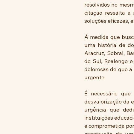
resolvidos no mesm
citação ressalta a
soluções eficazes, 
À medida que buscam
uma história de do
Aracruz, Sobral, Ba
do Sul, Realengo e
dolorosas de que a 
urgente.
É necessário que
desvalorização da 
urgência que dedi
instituições educac
e comprometida por 
construção de um 