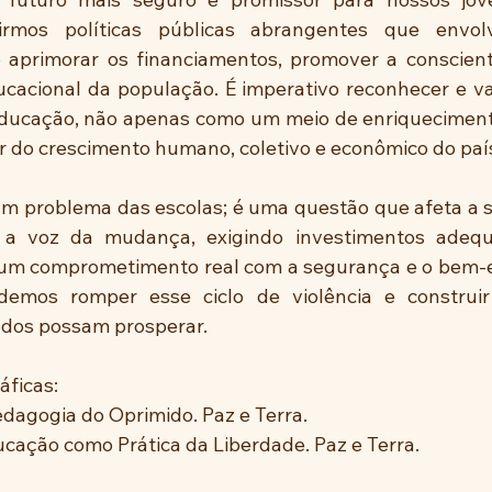
rmos políticas públicas abrangentes que envol
o aprimorar os financiamentos, promover a conscienti
ucacional da população. É imperativo reconhecer e val
ducação, não apenas como um meio de enriquecimento
 do crescimento humano, coletivo e econômico do paí
um problema das escolas; é uma questão que afeta a 
a voz da mudança, exigindo investimentos adequad
e um comprometimento real com a segurança e o bem-e
odemos romper esse ciclo de violência e construi
odos possam prosperar.
áficas:
 Pedagogia do Oprimido. Paz e Terra.
ducação como Prática da Liberdade. Paz e Terra.