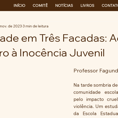
INÍCIO
COMITÊ
NOTÍCIAS
LIVROS
CONTAT
 nov. de 2023
3 min de leitura
ade em Três Facadas: 
o à Inocência Juvenil
Professor Fagund
Na tarde sombria de 
comunidade escola
pelo impacto cruel
violência. Um estud
da Escola Estadua