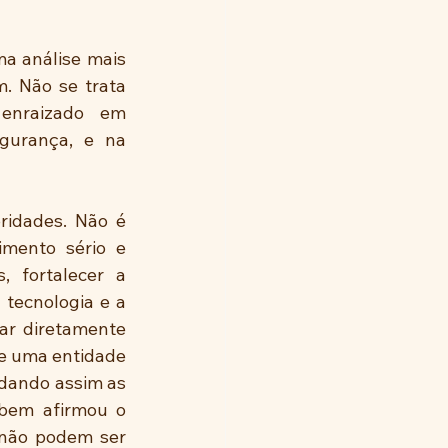
a análise mais 
. Não se trata 
enraizado em 
gurança, e na 
ridades. Não é 
mento sério e 
 fortalecer a 
 tecnologia e a 
r diretamente 
e uma entidade 
dando assim as 
bem afirmou o 
 não podem ser 