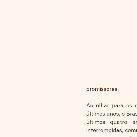
promissores.
Ao olhar para os 
últimos anos, o Bra
últimos quatro a
interrompidas, com