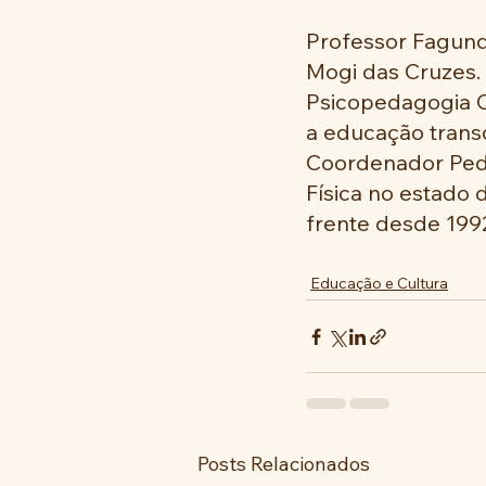
Professor Fagund
Mogi das Cruzes.
Psicopedagogia Cl
a educação transc
Coordenador Peda
Física no estado d
frente desde 199
Educação e Cultura
Posts Relacionados