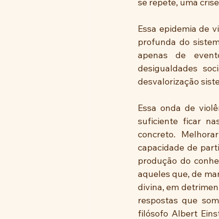
se repete, uma crise
Essa epidemia de vi
profunda do sistema
apenas de event
desigualdades soc
desvalorização sist
Essa onda de violê
suficiente ficar n
concreto. Melhorar
capacidade de partic
produção do conhec
aqueles que, de ma
divina, em detrimen
respostas que som
filósofo Albert Ein