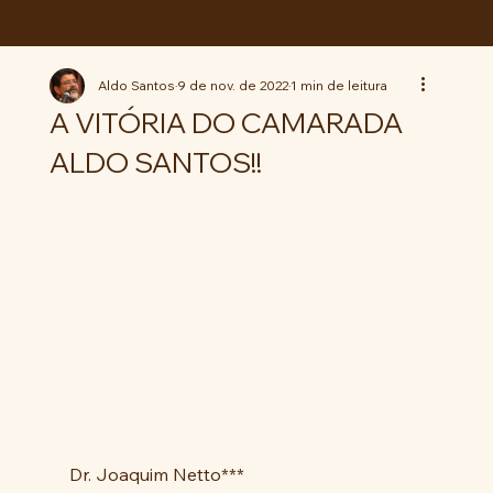
ABC da LUTA
Aldo Santos
9 de nov. de 2022
1 min de leitura
A VITÓRIA DO CAMARADA
ALDO SANTOS!!
Dr. Joaquim Netto***