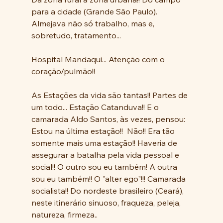
para a cidade (Grande São Paulo). 
Almejava não só trabalho, mas e, 
sobretudo, tratamento...
Hospital Mandaqui... Atenção com o 
coração/pulmão!! 
As Estações da vida são tantas!! Partes de 
um todo... Estação Catanduva!! E o 
camarada Aldo Santos, às vezes, pensou: 
Estou na última estação!!  Não!! Era tão 
somente mais uma estação!! Haveria de 
assegurar a batalha pela vida pessoal e 
social!! O outro sou eu também! A outra 
sou eu também!! O "alter ego"!!! Camarada 
socialista!! Do nordeste brasileiro (Ceará), 
neste itinerário sinuoso, fraqueza, peleja, 
natureza, firmeza..