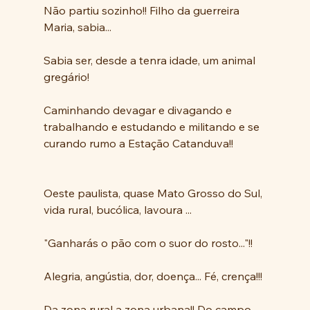
Não partiu sozinho!! Filho da guerreira 
Maria, sabia...
Sabia ser, desde a tenra idade, um animal 
gregário!  
Caminhando devagar e divagando e 
trabalhando e estudando e militando e se 
curando rumo a Estação Catanduva!!
Oeste paulista, quase Mato Grosso do Sul, 
vida rural, bucólica, lavoura ... 
"Ganharás o pão com o suor do rosto..."!!
Alegria, angústia, dor, doença... Fé, crença!!!
Da zona rural a zona urbana!! Do campo 