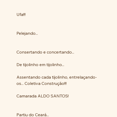
Ufa!!!
Pelejando...
Consertando e concertando...
De tijolinho em tijolinho...
Assentando cada tijolinho, entrelaçando-
os... Coletiva Construção!!!
Camarada ALDO SANTOS!
Partiu do Ceará...