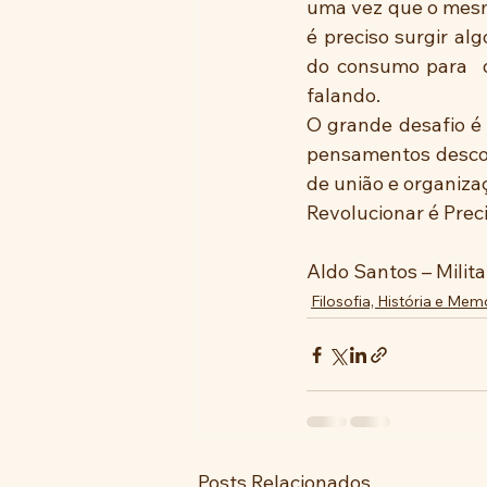
uma vez que o mesmo
é preciso surgir al
do consumo para  q
falando. 
O grande desafio é 
pensamentos descon
de união e organizaç
Revolucionar é Preci
Aldo Santos – Milita
Filosofia, História e Mem
Posts Relacionados