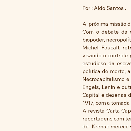
Por : Aldo Santos .
A  próxima missão do
Com o debate da c
biopoder, necropolí
Michel Foucalt ret
visando o controle 
estudioso da escra
política de morte, a
Necrocapitalismo e 
Engels, Lenin e out
Capital e dezenas d
1917, com a tomada 
A revista Carta Cap
reportagens com tem
de  Krenac merece 