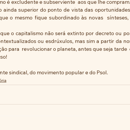
 é excludente e subserviente  aos que lhe compram. 
go ainda superior do ponto de vista das oportunidades
ue o mesmo fique subordinado às novas  sínteses, d
que o capitalismo não será extinto por decreto ou po
textualizados ou esdrúxulos, mas sim a partir da no
ão para  revolucionar o planeta, antes que seja tarde 
so!
nte sindical, do movimento popular e do Psol.
ória