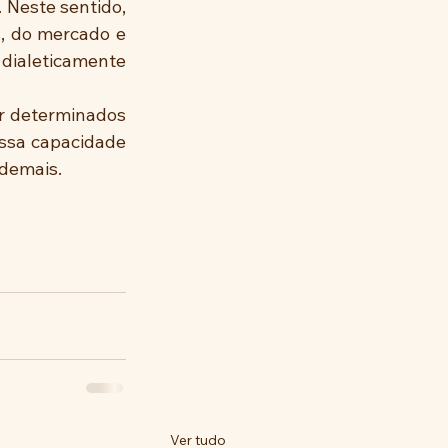
Neste sentido, 
, do mercado e 
ialeticamente 
r determinados 
ssa capacidade 
 demais.
Ver tudo