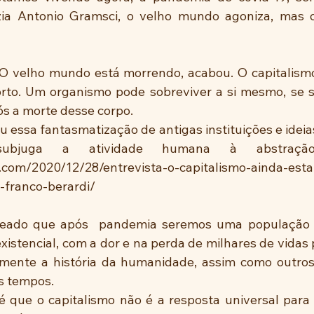
ia Antonio Gramsci, o velho mundo agoniza, mas o
o. O velho mundo está morrendo, acabou. O capitalismo
rto. Um organismo pode sobreviver a si mesmo, se s
s a morte desse corpo.
 essa fantasmatização de antigas instituições e ideias
ubjuga a atividade humana à abstração ca
t.com/2020/12/28/entrevista-o-capitalismo-ainda-est
-franco-berardi/
deado que após  pandemia seremos uma população 
istencial, com a dor e na perda de milhares de vidas p
mente a história da humanidade, assim como outros
s tempos.
é que o capitalismo não é a resposta universal para