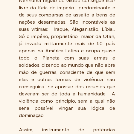
Nenhuma região do Globo consegue ficar 
livre da fúria do império  predominante e 
de seus comparsas de assalto a bens de 
nações desarmadas. São incontáveis as 
suas vítimas:  Iraque, Afeganistão, Líbia...  
Só o império, proprietário  maior da Otan, 
já invadiu militarmente mais de 50 país 
apenas na América Latina e ocupa quase 
todo o Planeta com suas armas e 
soldados, dizendo ao mundo que não abre 
mão de guerras, consciente de que sem 
elas e outras formas de violência não 
conseguiria  se apossar dos recursos que 
deveriam ser de toda a humanidade.  A 
violência como princípio, sem a qual não 
seria possível vingar sua lógica de 
dominação.
Assim, instrumento de potências  