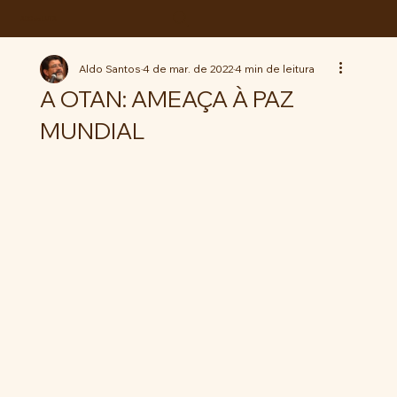
ABC da LUTA
Aldo Santos
4 de mar. de 2022
4 min de leitura
A OTAN: AMEAÇA À PAZ
MUNDIAL