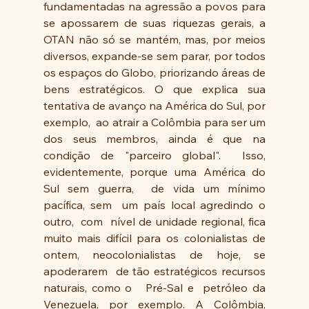
fundamentadas na agressão a povos para 
se apossarem de suas riquezas gerais, a 
OTAN não só se mantém, mas, por meios 
diversos, expande-se sem parar, por todos 
os espaços do Globo, priorizando áreas de 
bens estratégicos. O que explica sua 
tentativa de avanço na América do Sul, por 
exemplo,  ao atrair a Colômbia para ser um 
dos seus membros, ainda é que na 
condição de "parceiro global".  Isso, 
evidentemente, porque uma América do 
Sul sem guerra,  de vida um mínimo 
pacífica, sem  um país local agredindo o 
outro,  com  nível de unidade regional, fica 
muito mais difícil para os colonialistas de 
ontem, neocolonialistas de hoje, se 
apoderarem  de tão estratégicos recursos 
naturais, como o   Pré-Sal e  petróleo da 
Venezuela, por exemplo. A Colômbia, 