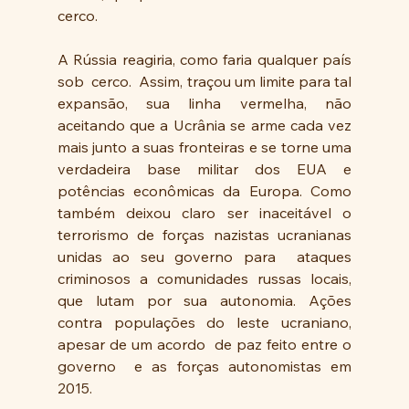
cerco.
A Rússia reagiria, como faria qualquer país 
sob  cerco.  Assim, traçou um limite para tal 
expansão, sua linha vermelha, não 
aceitando que a Ucrânia se arme cada vez 
mais junto a suas fronteiras e se torne uma 
verdadeira base militar dos EUA e  
potências econômicas da Europa. Como 
também deixou claro ser inaceitável o 
terrorismo de forças nazistas ucranianas 
unidas ao seu governo para  ataques 
criminosos a comunidades russas locais,  
que lutam por sua autonomia. Ações 
contra populações do leste ucraniano, 
apesar de um acordo  de paz feito entre o 
governo  e as forças autonomistas em 
2015. 