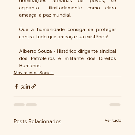
dominações armadas de povos, se 
agiganta  ilimitadamente como clara 
ameaça  à paz mundial.
Que a humanidade consiga se proteger 
contra  tudo que ameaça sua existência!
Alberto Souza - Histórico dirigente sindical 
dos Petroleiros e militante dos Direitos 
Humanos.
Movimentos Sociais
Ver tudo
Posts Relacionados