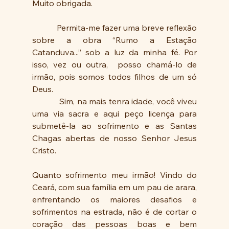
Muito obrigada.
            Permita-me fazer uma breve reflexão 
sobre a obra “Rumo a Estação 
Catanduva...” sob a luz da minha fé. Por 
isso, vez ou outra,  posso chamá-lo de 
irmão, pois somos todos filhos de um só 
Deus.
            Sim, na mais tenra idade, você viveu 
uma via sacra e aqui peço licença para 
submetê-la ao sofrimento e as Santas 
Chagas abertas de nosso Senhor Jesus 
Cristo.
Quanto sofrimento meu irmão! Vindo do 
Ceará, com sua família em um pau de arara, 
enfrentando os maiores desafios e 
sofrimentos na estrada, não é de cortar o 
coração das pessoas boas e bem 