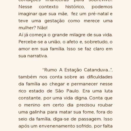
Nesse contexto histórico, podemos 
imaginar que sua mãe,  fez um pré-natal e 
teve uma gestação como merece uma 
mulher? Não! 
Aí já começa o grande milagre de sua vida. 
Percebe-se a união, o afeto e, sobretudo, o 
amor em sua família. Isso se faz claro em 
sua narrativa.
            “Rumo A Estação Catanduva...”, 
também nos conta sobre as dificuldades 
da família ao chegar e permanecer nesse 
rico estado de São Paulo. Era uma luta 
constante, por uma vida digna. Conta que 
o menino em certo dia precisou roubar 
uma galinha para matar sua fome, fora do 
seio da família, diga-se de passagem. Isso 
após um envenenamento sofrido, por falta 