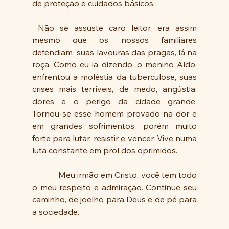
de proteção e cuidados básicos.
 Não se assuste caro leitor, era assim 
mesmo que os nossos familiares 
defendiam  suas lavouras das pragas, lá na 
roça. Como eu ia dizendo, o menino Aldo, 
enfrentou a moléstia da tuberculose, suas 
crises mais terríveis, de medo, angústia, 
dores e o perigo da cidade grande. 
Tornou-se esse homem provado na dor e 
em grandes sofrimentos, porém muito 
forte para lutar, resistir e vencer. Vive numa 
luta constante em prol dos oprimidos.
            Meu irmão em Cristo, você tem todo 
o meu respeito e admiração. Continue seu 
caminho, de joelho para Deus e de pé para 
a sociedade.    