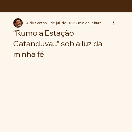
ABC da LUTA
Aldo Santos
3 de jul. de 2022
2 min de leitura
“Rumo a Estação
Catanduva...” sob a luz da
minha fé