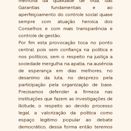
melhoria da qualidade de vida, das 
Garantias fundamentais e ao 
aperfeiçoamento do controle social quase 
sempre com atuação heroica dos 
Conselhos e com mais transparência e 
controle de gestão.
Por fim esta provocação toca no ponto 
central, pois sem confiança na politica e 
nos políticos, sem o respeito na justiça a 
sociedade mergulha na apatia, na ausência 
de esperança em dias melhores, no 
desanimo da luta, no desprezo pela 
participação pela organização de base. 
Precisamos defender a firmeza nas 
instituições que fazem as investigações de 
ilicitude, o respeito ao devido processo 
legal, a valorização da politica como 
espaço legitimo popular ao debate 
democrático, dessa forma então teremos 