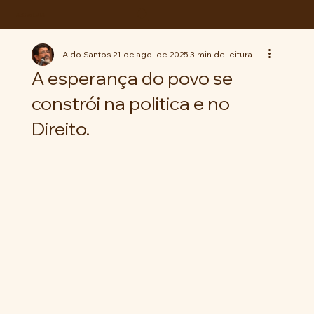
ABC da LUTA
Aldo Santos
21 de ago. de 2025
3 min de leitura
A esperança do povo se
constrói na politica e no
Direito.