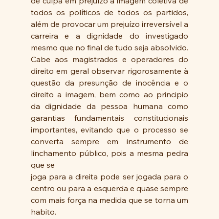
de culpa em prejuízo a imagem coletiva de 
todos os políticos de todos os partidos, 
além de provocar um prejuízo irreversível a 
carreira e a dignidade do investigado 
mesmo que no final de tudo seja absolvido.
Cabe aos magistrados e operadores do 
direito em geral observar rigorosamente à 
questão da presunção de inocência e o 
direito a imagem, bem como ao principio 
da dignidade da pessoa humana como 
garantias fundamentais constitucionais 
importantes, evitando que o processo se 
converta sempre em instrumento de 
linchamento público, pois a mesma pedra 
que se
joga para a direita pode ser jogada para o 
centro ou para a esquerda e quase sempre 
com mais força na medida que se torna um 
habito.