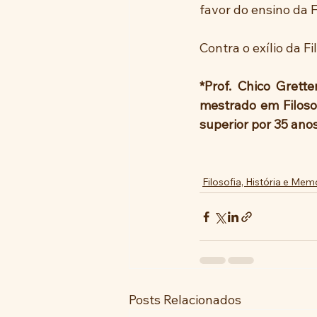
favor do ensino da 
Contra o exílio da Fi
*Prof. Chico Grett
mestrado em Filosof
superior por 35 ano
Filosofia, História e Mem
Posts Relacionados