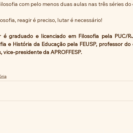
Filosofia com pelo menos duas aulas nas três séries do
losofia, reagir é preciso, lutar é necessário!
er é graduado e licenciado em Filosofia pela PUC/R
ia e História da Educação pela FEUSP, professor do 
s, vice-presidente da APROFFESP.
ória