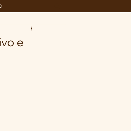
O
ivo e