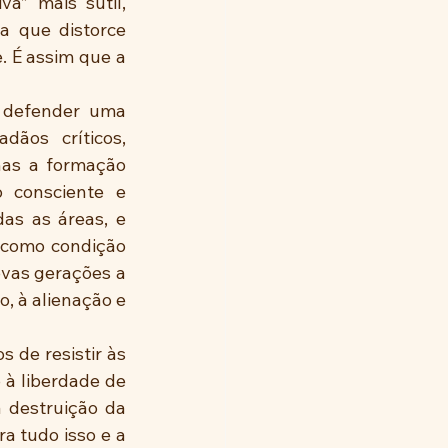
” mais sutil, 
 que distorce 
 É assim que a 
 defender uma 
ãos críticos, 
as a formação 
 consciente e 
as as áreas, e 
 como condição 
vas gerações a 
à alienação e 
 de resistir às 
à liberdade de 
 destruição da 
 tudo isso e a 