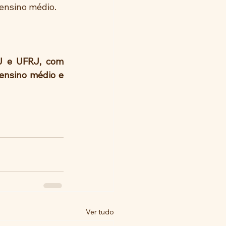
 ensino médio.
J e UFRJ, com 
ensino médio e 
Ver tudo