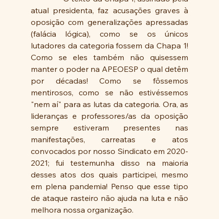
atual presidenta, faz acusações graves à 
oposição com generalizações apressadas 
(falácia lógica), como se os únicos 
lutadores da categoria fossem da Chapa 1! 
Como se eles também não quisessem 
manter o poder na APEOESP o qual detêm 
por décadas! Como se fôssemos 
mentirosos, como se não estivéssemos 
"nem aí" para as lutas da categoria. Ora, as 
lideranças e professores/as da oposição 
sempre estiveram presentes nas 
manifestações, carreatas e atos 
convocados por nosso Sindicato em 2020-
2021; fui testemunha disso na maioria 
desses atos dos quais participei, mesmo 
em plena pandemia! Penso que esse tipo 
de ataque rasteiro não ajuda na luta e não 
melhora nossa organização. 