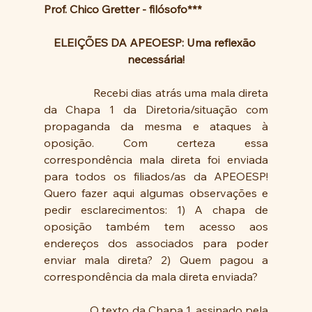
Prof. Chico Gretter - filósofo***
ELEIÇÕES DA APEOESP: Uma reflexão 
necessária!
                Recebi dias atrás uma mala direta 
da Chapa 1 da Diretoria/situação com 
propaganda da mesma e ataques à 
oposição. Com certeza essa 
correspondência mala direta foi enviada 
para todos os filiados/as da APEOESP! 
Quero fazer aqui algumas observações e 
pedir esclarecimentos: 1) A chapa de 
oposição também tem acesso aos 
endereços dos associados para poder 
enviar mala direta? 2) Quem pagou a 
correspondência da mala direta enviada? 
                O texto da Chapa 1, assinado pela 