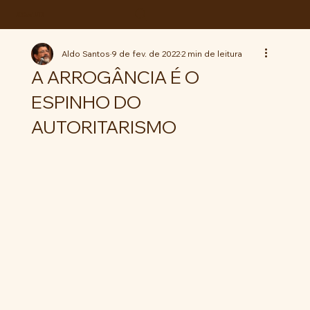
ABC da LUTA
Aldo Santos
9 de fev. de 2022
2 min de leitura
A ARROGÂNCIA É O
ESPINHO DO
AUTORITARISMO