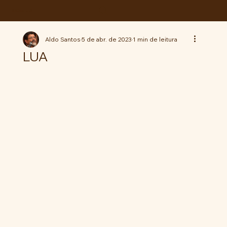
ABC da LUTA
Aldo Santos
5 de abr. de 2023
1 min de leitura
LUA