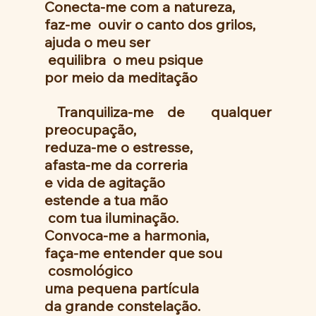
Conecta-me com a natureza, 
faz-me  ouvir o canto dos grilos,
ajuda o meu ser
 equilibra  o meu psique 
por meio da meditação 
 Tranquiliza-me de  qualquer 
preocupação,
reduza-me o estresse,
afasta-me da correria  
e vida de agitação 
estende a tua mão
 com tua iluminação. 
Convoca-me a harmonia,
faça-me entender que sou
 cosmológico 
uma pequena partícula
da grande constelação.