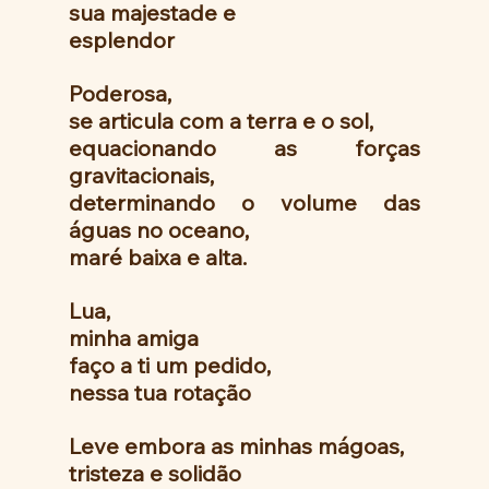
sua majestade e
esplendor 
Poderosa, 
se articula com a terra e o sol,
equacionando as forças 
gravitacionais,
determinando o volume das 
águas no oceano,
maré baixa e alta.
Lua, 
minha amiga
faço a ti um pedido,
nessa tua rotação 
Leve embora as minhas mágoas,
tristeza e solidão 