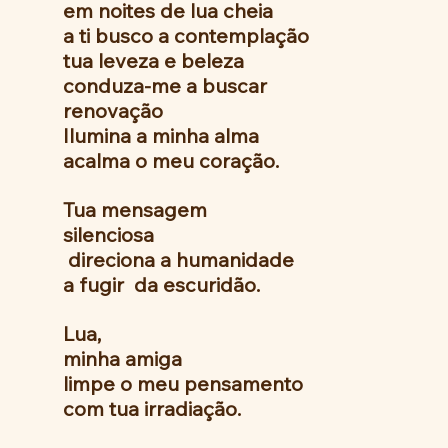
em noites de lua cheia 
a ti busco a contemplação 
tua leveza e beleza 
conduza-me a buscar
renovação 
Ilumina a minha alma
acalma o meu coração. 
Tua mensagem 
silenciosa 
 direciona a humanidade 
a fugir  da escuridão. 
Lua, 
minha amiga
limpe o meu pensamento 
com tua irradiação.