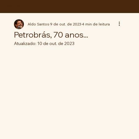
ABC da LUTA
Aldo Santos
9 de out. de 2023
4 min de leitura
Petrobrás, 70 anos...
Atualizado:
10 de out. de 2023