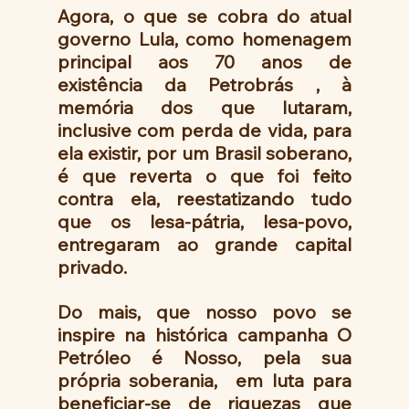
Agora, o que se cobra do atual 
governo Lula, como homenagem 
principal aos 70 anos de 
existência da Petrobrás , à 
memória dos que lutaram, 
inclusive com perda de vida, para 
ela existir, por um Brasil soberano, 
é que reverta o que foi feito 
contra ela, reestatizando tudo 
que os lesa-pátria, lesa-povo, 
entregaram ao grande capital 
privado.
Do mais, que nosso povo se 
inspire na histórica campanha O 
Petróleo é Nosso, pela sua 
própria soberania,  em luta para 
beneficiar-se de riquezas que 