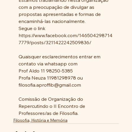
Estamos trabalhando nesta organização 
com a preocupação de divulgar as 
propostas apresentadas e formas de 
encaminhá-las nacionalmente.
Segue o link 
https://www.facebook.com/146504298714
7779/posts/3211422242509836/ 
Quaisquer esclarecimentos entrar em 
contato via whatsapp com 
Prof Aldo 11 98250-5385
Profa Neuza 11981298978 ou
filosofia.aproffib@gmail.com
Comissão de Organização do 
Repercutindo o II Encontro de 
Professores/as de Filosofia.
Filosofia, História e Memória