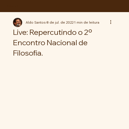
ABC da LUTA
Aldo Santos
8 de jul. de 2022
1 min de leitura
Live: Repercutindo o 2º
Encontro Nacional de
Filosofia.