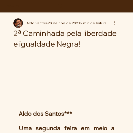
ABC da LUTA
Aldo Santos
20 de nov. de 2023
2 min de leitura
2ª Caminhada pela liberdade
e igualdade Negra!
Aldo dos Santos***
Uma segunda feira em meio a 