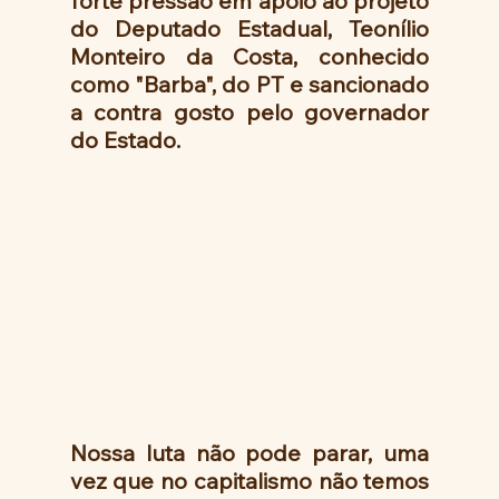
forte pressão em apoio ao projeto 
do Deputado Estadual, Teonílio 
Monteiro da Costa, conhecido 
como "Barba", do PT e sancionado  
a contra gosto pelo governador 
do Estado.
Nossa luta não pode parar, uma 
vez que no capitalismo não temos 