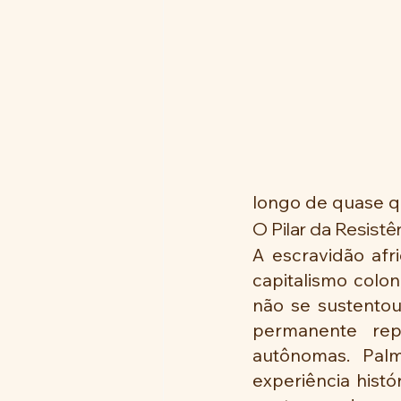
longo de quase q
O Pilar da Resistê
A escravidão afr
capitalismo colon
não se sustentou
permanente repr
autônomas. Palm
experiência histór