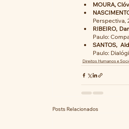
MOURA, Clóvi
NASCIMENTO
Perspectiva, 
RIBEIRO, Dar
Paulo: Compa
SANTOS, Ald
Paulo: Dialógi
Direitos Humanos e Soc
Posts Relacionados