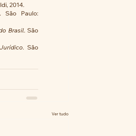
ldi, 2014.
. São Paulo: 
do Brasil
. São 
Jurídico
. São 
Ver tudo