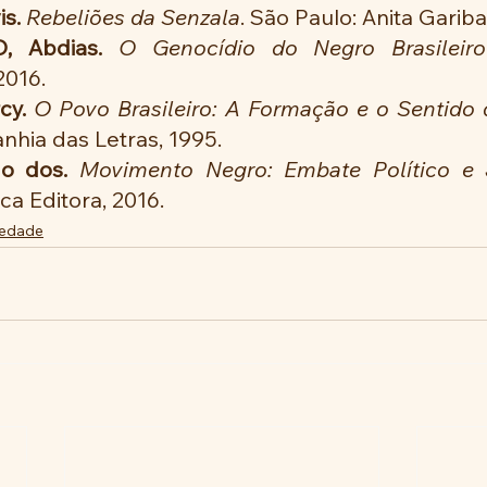
s.
Rebeliões da Senzala
. São Paulo: Anita Gariba
, Abdias.
O Genocídio do Negro Brasileiro
2016.
cy.
O Povo Brasileiro: A Formação e o Sentido 
nhia das Letras, 1995.
o dos.
Movimento Negro: Embate Político e 
ca Editora, 2016.
iedade