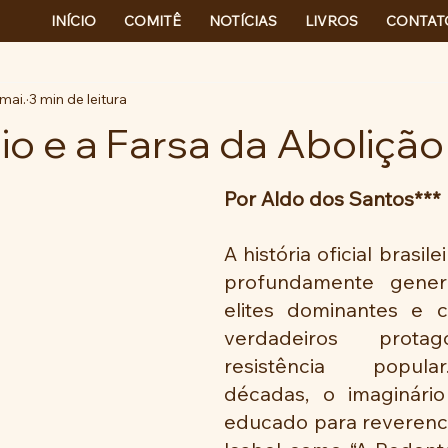
INÍCIO
COMITÊ
NOTÍCIAS
LIVROS
CONTAT
mai.
3 min de leitura
io e a Farsa da Abolição
Por Aldo dos Santos***
A história oficial brasile
profundamente gener
elites dominantes e c
verdadeiros protag
resistência popula
décadas, o imaginário 
educado para reverencia