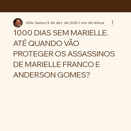
ABC da LUTA
Aldo Santos
9 de dez. de 2020
1 min de leitura
1000 DIAS SEM MARIELLE.
ATÉ QUANDO VÃO
PROTEGER OS ASSASSINOS
DE MARIELLE FRANCO E
ANDERSON GOMES?