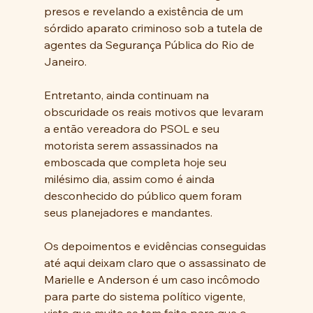
presos e revelando a existência de um 
sórdido aparato criminoso sob a tutela de 
agentes da Segurança Pública do Rio de 
Janeiro.
Entretanto, ainda continuam na 
obscuridade os reais motivos que levaram 
a então vereadora do PSOL e seu 
motorista serem assassinados na 
emboscada que completa hoje seu 
milésimo dia, assim como é ainda 
desconhecido do público quem foram 
seus planejadores e mandantes.
Os depoimentos e evidências conseguidas 
até aqui deixam claro que o assassinato de 
Marielle e Anderson é um caso incômodo 
para parte do sistema político vigente, 
visto que muito se tem feito para que o 