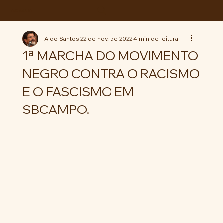
ABC da LUTA
Aldo Santos
22 de nov. de 2022
4 min de leitura
1ª MARCHA DO MOVIMENTO
NEGRO CONTRA O RACISMO
E O FASCISMO EM
SBCAMPO.