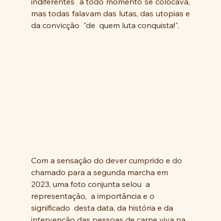
indiferentes  a todo momento se colocava, 
mas todas falavam das lutas, das utopias e 
da convicção  "de  quem luta conquista!".
Com a sensação do dever cumprido e do 
chamado para a segunda marcha em 
2023, uma foto conjunta selou  a 
representação,  a importância e o 
significado  desta data, da história e da 
intervenção das pessoas de carne viva na 