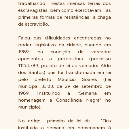
trabalhando  nestas imensas terras dos 
escravagistas, bem como exercitavam   as 
primeiras formas de resistências  a chaga 
da escravidão.
Falou das dificuldades encontradas no 
poder legislativo da cidade, quando em 
1989, na condição de vereador   
apresentou a propositura (processo 
11266/89, projeto de lei do vereador Aldo 
dos Santos) que foi transformada em lei 
pelo prefeito Mauricio Soares (Lei 
municipal 33.83, de 29 de setembro de 
1989, Instituindo a “Semana em 
homenagem a Consciência Negra” no 
município).
No artigo  primeiro da lei diz :  "Fica 
instituída a semana em homenagem à 