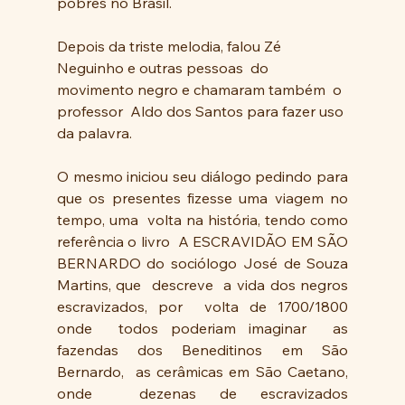
pobres no Brasil. 
Depois da triste melodia, falou Zé 
Neguinho e outras pessoas  do 
movimento negro e chamaram também  o 
professor  Aldo dos Santos para fazer uso 
da palavra.
O mesmo iniciou seu diálogo pedindo para 
que os presentes fizesse uma viagem no 
tempo, uma  volta na história, tendo como 
referência o livro  A ESCRAVIDÃO EM SÃO 
BERNARDO do sociólogo José de Souza 
Martins, que  descreve  a vida dos negros 
escravizados, por  volta de 1700/1800 
onde  todos poderiam imaginar  as 
fazendas dos Beneditinos em São 
Bernardo,  as cerâmicas em São Caetano, 
onde  dezenas de escravizados 