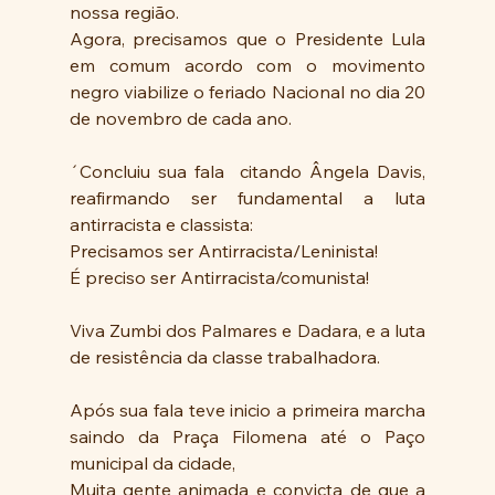
nossa região.
Agora, precisamos que o Presidente Lula 
em comum acordo com o movimento 
negro viabilize o feriado Nacional no dia 20 
de novembro de cada ano.
´Concluiu sua fala  citando Ângela Davis, 
reafirmando ser fundamental a luta 
antirracista e classista:
Precisamos ser Antirracista/Leninista!
É preciso ser Antirracista/comunista!
Viva Zumbi dos Palmares e Dadara, e a luta 
de resistência da classe trabalhadora.
Após sua fala teve inicio a primeira marcha 
saindo da Praça Filomena até o Paço 
municipal da cidade, 
Muita gente animada e convicta de que a  