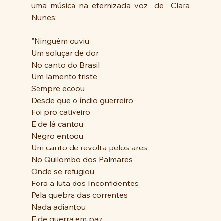
uma música na eternizada voz  de  Clara 
Nunes:
"Ninguém ouviu
Um soluçar de dor
No canto do Brasil
Um lamento triste
Sempre ecoou
Desde que o índio guerreiro
Foi pro cativeiro
E de lá cantou
Negro entoou
Um canto de revolta pelos ares
No Quilombo dos Palmares
Onde se refugiou
Fora a luta dos Inconfidentes
Pela quebra das correntes
Nada adiantou
E de guerra em paz