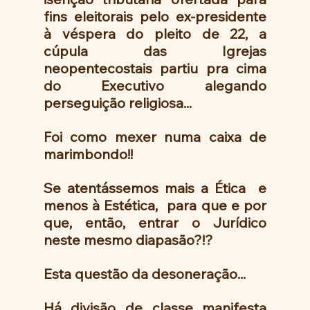
fins eleitorais pelo ex-presidente 
à véspera do pleito de 22, a 
cúpula das Igrejas 
neopentecostais partiu pra cima 
do Executivo alegando 
perseguição religiosa...
Foi como mexer numa caixa de 
marimbondo!!
Se atentássemos mais a Ética  e 
menos à Estética,  para que e por 
que, então, entrar o Jurídico 
neste mesmo diapasão?!?
Esta questão da desoneração...
Há divisão de classe manifesta 