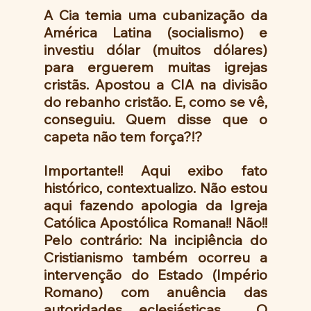
A Cia temia uma cubanização da 
América Latina (socialismo) e 
investiu dólar (muitos dólares) 
para erguerem muitas igrejas 
cristãs. Apostou a CIA na divisão 
do rebanho cristão. E, como se vê,  
conseguiu. Quem disse que o 
capeta não tem força?!?
Importante!! Aqui exibo fato 
histórico, contextualizo. Não estou 
aqui fazendo apologia da Igreja 
Católica Apostólica Romana!! Não!! 
Pelo contrário: Na incipiência do 
Cristianismo também ocorreu a 
intervenção do Estado (Império 
Romano) com anuência das 
autoridades eclesiásticas . O 