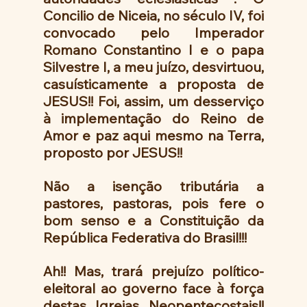
Concilio de Niceia, no século IV, foi 
convocado pelo Imperador 
Romano Constantino I e o papa 
Silvestre I, a meu juízo, desvirtuou, 
casuísticamente a proposta de 
JESUS!! Foi, assim, um desserviço 
à implementação do Reino de 
Amor e paz aqui mesmo na Terra, 
proposto por JESUS!!
Não a isenção tributária a  
pastores, pastoras, pois fere o 
bom senso e a Constituição da 
República Federativa do Brasil!!! 
Ah!! Mas, trará prejuízo político-
eleitoral ao governo face à força 
destas Igrejas Neopentecostais!!  