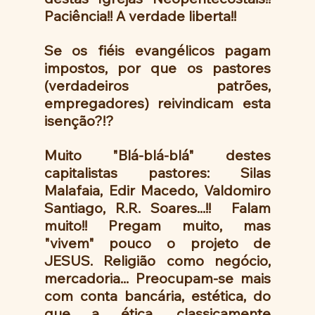
Paciência!! A verdade liberta!!
Se os fiéis evangélicos pagam 
impostos, por que os pastores 
(verdadeiros patrões, 
empregadores) reivindicam esta 
isenção?!?
Muito "Blá-blá-blá" destes  
capitalistas pastores: Silas 
Malafaia, Edir Macedo, Valdomiro 
Santiago, R.R. Soares...!!  Falam 
muito!! Pregam muito, mas 
"vivem" pouco o projeto de 
JESUS. Religião como negócio, 
mercadoria... Preocupam-se mais 
com conta bancária, estética, do 
que a ética, classicamente 