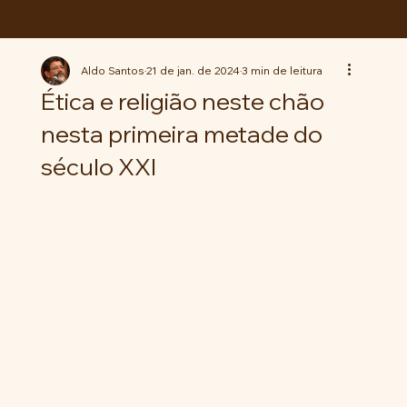
ABC da LUTA
Aldo Santos
21 de jan. de 2024
3 min de leitura
Ética e religião neste chão
nesta primeira metade do
século XXI