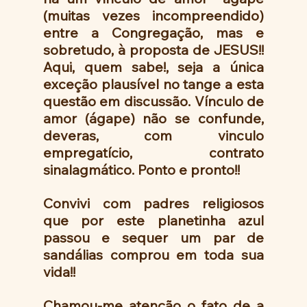
(muitas vezes incompreendido) 
entre a Congregação, mas e 
sobretudo, à proposta de JESUS!! 
Aqui, quem sabe!, seja a única 
exceção plausível no tange a esta 
questão em discussão. Vínculo de 
amor (ágape) não se confunde, 
deveras, com vinculo 
empregatício, contrato 
sinalagmático. Ponto e pronto!!
Convivi com padres religiosos 
que por este planetinha azul 
passou e sequer um par de 
sandálias comprou em toda sua 
vida!! 
Chamou-me atenção o fato de a 